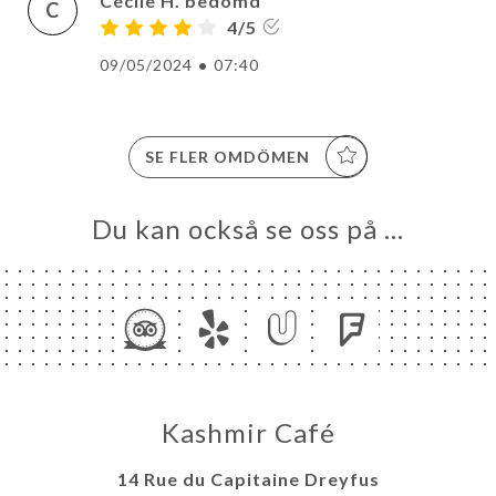
Cécile H. bedömd
C
4/5
09/05/2024
•
07:40
SE FLER OMDÖMEN
Du kan också se oss på …
Kashmir Café
14 Rue du Capitaine Dreyfus