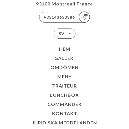
93100 Montreuil France
+33143633386
SV
HEM
GALLERI
OMDÖMEN
MENY
TRAITEUR
LUNCHBOX
COMMANDER
KONTAKT
JURIDISKA MEDDELANDEN