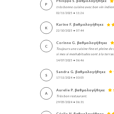
Philippe S. βαθμολογήθηκε
P
très bonne cuisine avec bon vin indien
02/11/2025
•
11:26
Karine F. βαθμολογήθηκε
K
22/10/2025
•
07:44
Corinne G. βαθμολογήθηκε
C
Toujours une cuisine fine et pleine de 
si mes si meshabitudes sont à la terras
14/07/2025
•
06:46
Sandra G. βαθμολογήθηκε
S
17/11/2024
•
03:05
Aurelie P. βαθμολογήθηκε
A
Très bon restaurant.
29/05/2024
•
06:31
Cécile H. βαθμολογήθηκε