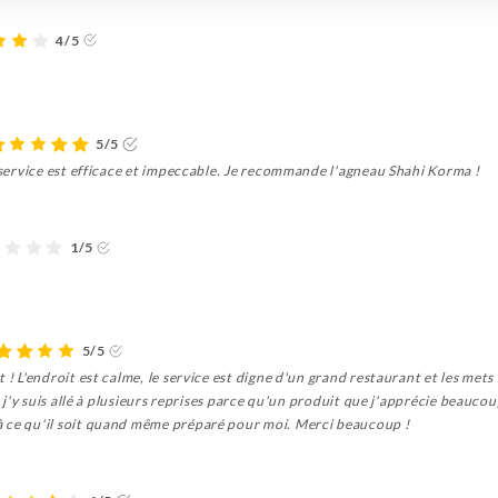
4/5
5/5
e service est efficace et impeccable. Je recommande l'agneau Shahi Korma !
1/5
5/5
 ! L'endroit est calme, le service est digne d'un grand restaurant et les mets
e j'y suis allé à plusieurs reprises parce qu'un produit que j'apprécie beaucou
à ce qu'il soit quand même préparé pour moi. Merci beaucoup !