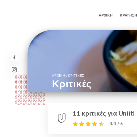
ΑΡΧΙΚΉ
ΚΡΆΤΗΣ
/
ΑΡΧΙΚΉ
ΚΡΙΤΙΚΈΣ
Κριτικές
11 κριτικές για Uniiti
4.4 / 5