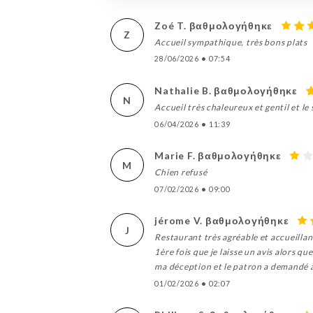
Zoé T. βαθμολογήθηκε
Z
Accueil sympathique, très bons plats
28/06/2026
•
07:54
Nathalie B. βαθμολογήθηκε
N
Accueil très chaleureux et gentil et l
06/04/2026
•
11:39
Marie F. βαθμολογήθηκε
M
Chien refusé
07/02/2026
•
09:00
jérome V. βαθμολογήθηκε
J
Restaurant très agréable et accueillant
1ère fois que je laisse un avis alors qu
ma déception et le patron a demandé 
01/02/2026
•
02:07