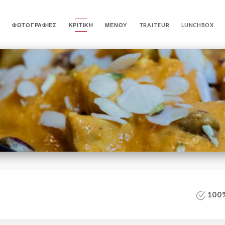
Η
ΦΩΤΟΓΡΑΦΊΕΣ
ΚΡΙΤΙΚΉ
ΜΕΝΟΎ
TRAITEUR
LUNCHBOX
100%