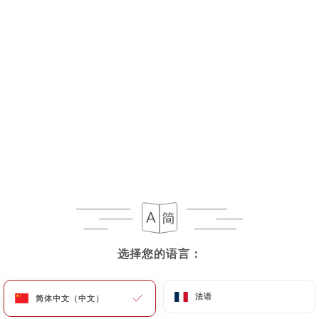
11 评论
RESTAURANT INDIEN
14 Rue Du Capitaine Dreyfus
93100 Montreuil France
选择您的语言：
选择您的语言：
法语
法语
简体中文（中文）
简体中文（中文）