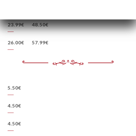
37.5cl
75cl
23.99€
48.50€
26.00€
57.99€
5.50€
4.50€
4.50€