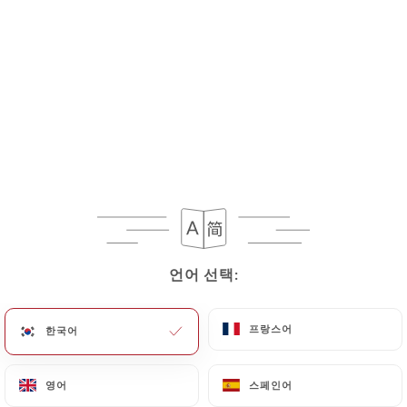
11.50€
12.00€
15.50€
15.99€
언어 선택:
언어 선택:
14.50€
프랑스어
프랑스어
한국어
한국어
13.50€
영어
영어
스페인어
스페인어